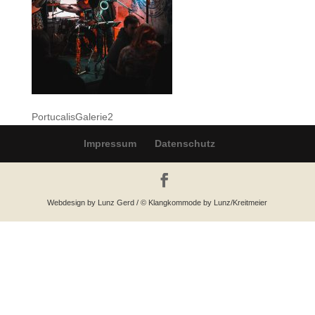
PortucalisGalerie2
Impressum
Datenschutz
Webdesign by Lunz Gerd / © Klangkommode by Lunz/Kreitmeier