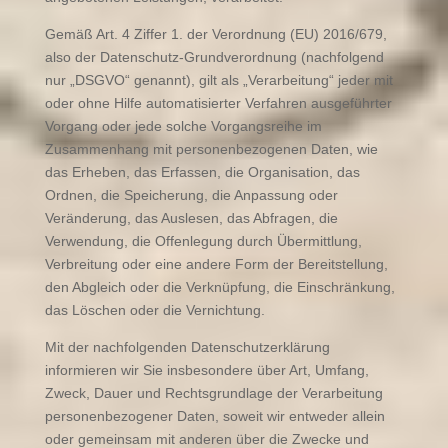
Gemäß Art. 4 Ziffer 1. der Verordnung (EU) 2016/679,
also der Datenschutz-Grundverordnung (nachfolgend
nur „DSGVO“ genannt), gilt als „Verarbeitung“ jeder mit
oder ohne Hilfe automatisierter Verfahren ausgeführter
Vorgang oder jede solche Vorgangsreihe im
Zusammenhang mit personenbezogenen Daten, wie
das Erheben, das Erfassen, die Organisation, das
Ordnen, die Speicherung, die Anpassung oder
Veränderung, das Auslesen, das Abfragen, die
Verwendung, die Offenlegung durch Übermittlung,
Verbreitung oder eine andere Form der Bereitstellung,
den Abgleich oder die Verknüpfung, die Einschränkung,
das Löschen oder die Vernichtung.
Mit der nachfolgenden Datenschutzerklärung
informieren wir Sie insbesondere über Art, Umfang,
Zweck, Dauer und Rechtsgrundlage der Verarbeitung
personenbezogener Daten, soweit wir entweder allein
oder gemeinsam mit anderen über die Zwecke und