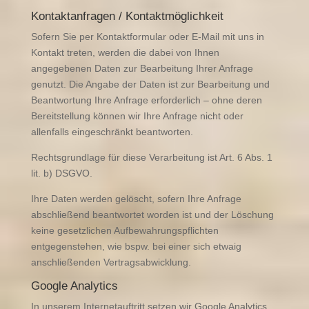
Kontaktanfragen / Kontaktmöglichkeit
Sofern Sie per Kontaktformular oder E-Mail mit uns in
Kontakt treten, werden die dabei von Ihnen
angegebenen Daten zur Bearbeitung Ihrer Anfrage
genutzt. Die Angabe der Daten ist zur Bearbeitung und
Beantwortung Ihre Anfrage erforderlich – ohne deren
Bereitstellung können wir Ihre Anfrage nicht oder
allenfalls eingeschränkt beantworten.
Rechtsgrundlage für diese Verarbeitung ist Art. 6 Abs. 1
lit. b) DSGVO.
Ihre Daten werden gelöscht, sofern Ihre Anfrage
abschließend beantwortet worden ist und der Löschung
keine gesetzlichen Aufbewahrungspflichten
entgegenstehen, wie bspw. bei einer sich etwaig
anschließenden Vertragsabwicklung.
Google Analytics
In unserem Internetauftritt setzen wir Google Analytics