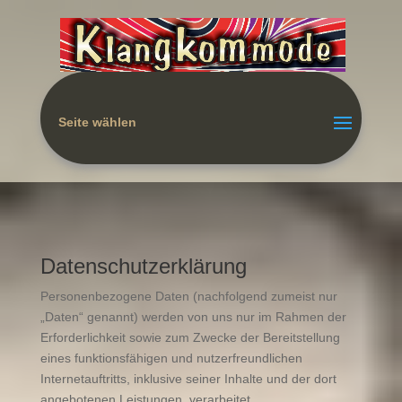
Seite wählen
Datenschutzerklärung
Personenbezogene Daten (nachfolgend zumeist nur
„Daten“ genannt) werden von uns nur im Rahmen der
Erforderlichkeit sowie zum Zwecke der Bereitstellung
eines funktionsfähigen und nutzerfreundlichen
Internetauftritts, inklusive seiner Inhalte und der dort
angebotenen Leistungen, verarbeitet.