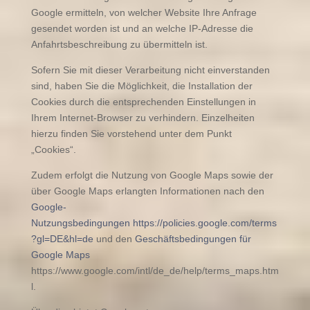
Google ermitteln, von welcher Website Ihre Anfrage
gesendet worden ist und an welche IP-Adresse die
Anfahrtsbeschreibung zu übermitteln ist.
Sofern Sie mit dieser Verarbeitung nicht einverstanden
sind, haben Sie die Möglichkeit, die Installation der
Cookies durch die entsprechenden Einstellungen in
Ihrem Internet-Browser zu verhindern. Einzelheiten
hierzu finden Sie vorstehend unter dem Punkt
„Cookies“.
Zudem erfolgt die Nutzung von Google Maps sowie der
über Google Maps erlangten Informationen nach den
Google-
Nutzungsbedingungen
https://policies.google.com/terms
?gl=DE&hl=de
und den
Geschäftsbedingungen für
Google Maps
https://www.google.com/intl/de_de/help/terms_maps.htm
l.