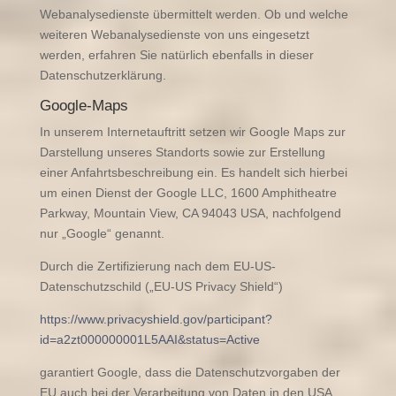
Webanalysedienste übermittelt werden. Ob und welche
weiteren Webanalysedienste von uns eingesetzt
werden, erfahren Sie natürlich ebenfalls in dieser
Datenschutzerklärung.
Google-Maps
In unserem Internetauftritt setzen wir Google Maps zur
Darstellung unseres Standorts sowie zur Erstellung
einer Anfahrtsbeschreibung ein. Es handelt sich hierbei
um einen Dienst der Google LLC, 1600 Amphitheatre
Parkway, Mountain View, CA 94043 USA, nachfolgend
nur „Google“ genannt.
Durch die Zertifizierung nach dem EU-US-
Datenschutzschild („EU-US Privacy Shield“)
https://www.privacyshield.gov/participant?
id=a2zt000000001L5AAI&status=Active
garantiert Google, dass die Datenschutzvorgaben der
EU auch bei der Verarbeitung von Daten in den USA