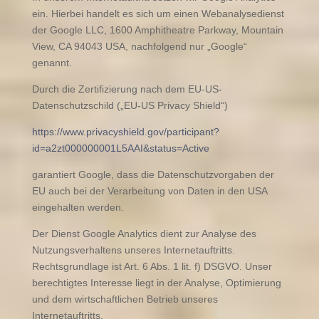
ein. Hierbei handelt es sich um einen Webanalysedienst
der Google LLC, 1600 Amphitheatre Parkway, Mountain
View, CA 94043 USA, nachfolgend nur „Google“
genannt.
Durch die Zertifizierung nach dem EU-US-
Datenschutzschild („EU-US Privacy Shield“)
https://www.privacyshield.gov/participant?
id=a2zt000000001L5AAI&status=Active
garantiert Google, dass die Datenschutzvorgaben der
EU auch bei der Verarbeitung von Daten in den USA
eingehalten werden.
Der Dienst Google Analytics dient zur Analyse des
Nutzungsverhaltens unseres Internetauftritts.
Rechtsgrundlage ist Art. 6 Abs. 1 lit. f) DSGVO. Unser
berechtigtes Interesse liegt in der Analyse, Optimierung
und dem wirtschaftlichen Betrieb unseres
Internetauftritts.