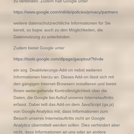
zu verbinden. Zudem hält Google unter
https://www.google.com/intl/de/policies/privacy/partners
weitere datenschutzrechtliche Informationen für Sie
bereit, so bspw. auch zu den Möglichkeiten, die
Datennutzung zu unterbinden.
Zudem bietet Google unter
https://tools.google.com/dlpage/gaoptout?hl=de
ein sog. Deaktivierungs-Add-on nebst weiteren
Informationen hierzu an. Dieses Add-on lässt sich mit
den gängigen Internet-Browsern installieren und bietet
Ihnen weitergehende Kontrollmöglichkeit über die
Daten, die Google bei Aufruf unseres Internetauftritts
erfasst. Dabei teilt das Add-on dem JavaScript (ga.js)
von Google Analytics mit, dass Informationen zum
Besuch unseres Internetauftritts nicht an Google
Analytics übermittelt werden sollen. Dies verhindert aber
nicht, dass Informationen an uns oder an andere