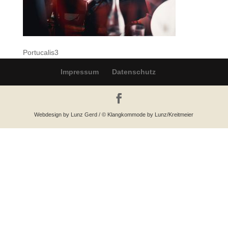
Portucalis3
Impressum
Datenschutz
Webdesign by Lunz Gerd / © Klangkommode by Lunz/Kreitmeier