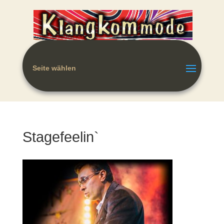
Seite wählen
Stagefeelin`