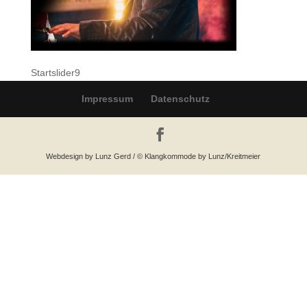
Startslider9
Impressum
Datenschutz
Webdesign by Lunz Gerd / © Klangkommode by Lunz/Kreitmeier