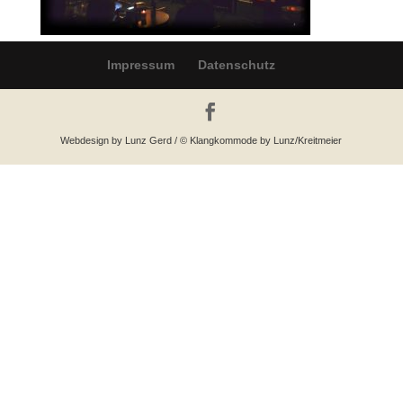
Impressum
Datenschutz
Webdesign by Lunz Gerd / © Klangkommode by Lunz/Kreitmeier