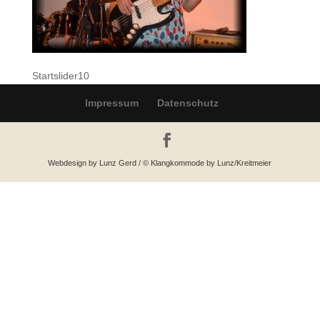
Startslider10
Impressum
Datenschutz
Webdesign by Lunz Gerd / © Klangkommode by Lunz/Kreitmeier