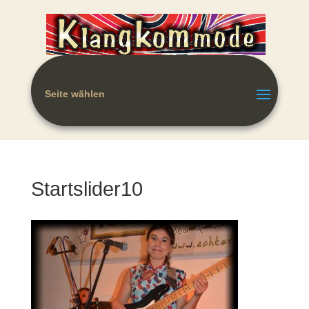
Seite wählen
Startslider10