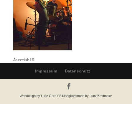
Jazzclub16
Impressum
Datenschutz
Webdesign by Lunz Gerd / © Klangkommode by Lunz/Kreitmeier