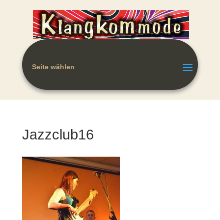
Seite wählen
Jazzclub16