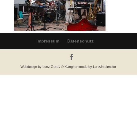
Impressum
Datenschutz
Webdesign by Lunz Gerd / © Klangkommode by Lunz/Kreitmeier