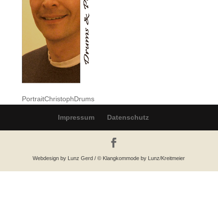
PortraitChristophDrums
Impressum
Datenschutz
Webdesign by Lunz Gerd / © Klangkommode by Lunz/Kreitmeier