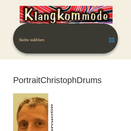
Seite wählen
PortraitChristophDrums